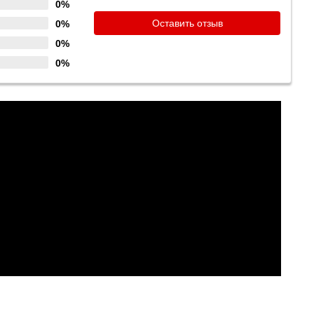
0%
Оставить отзыв
0%
0%
0%