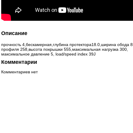
Описание
прочность 4,бескамерная,глубина протектора18.0,ширина обода 
профиля 258,высота покрышки 555,максимальная нагрузка 300,
максимальное давление 5, load/speed index 39J
Комментарии
Комментариев нет