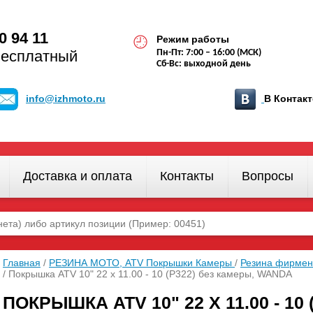
0 94 11
Режим работы
бесплатный
Пн-Пт: 7:00 – 16:00 (МСК)
Сб-Вс: выходной день
info@izhmoto.ru
В Конта
Доставка и оплата
Контакты
Вопросы
Главная
/
РЕЗИНА МОТО, ATV Покрышки Камеры
/
Резина фирмен
/ Покрышка ATV 10" 22 х 11.00 - 10 (Р322) без камеры, WANDA
ПОКРЫШКА ATV 10" 22 Х 11.00 - 1