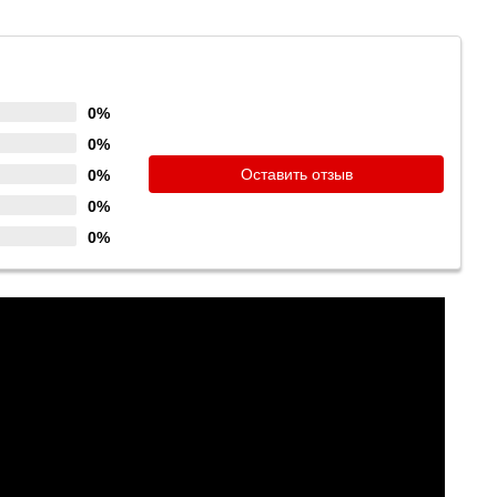
0%
0%
Оставить отзыв
0%
0%
0%