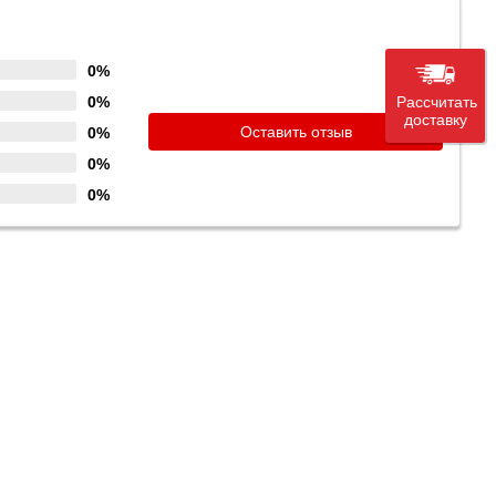
0%
0%
Рассчитать
доставку
Оставить отзыв
0%
0%
0%