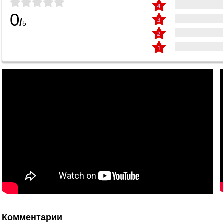
0
/
5
Комментарии