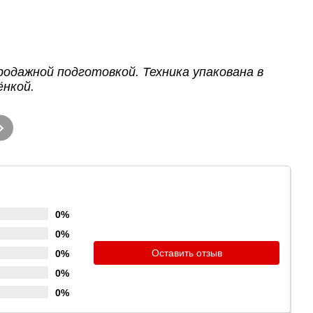
продажной подготовкой. Техника упакована в
ёнкой.
0%
0%
Оставить отзыв
0%
0%
0%