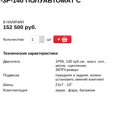
3Р-140 ПОЛУАВТОМАТ С
В НАЛИЧИИ
152 500 руб.
Количество
шт
Технические характеристики
Двигатель
1Р56, 140 куб.см., масл. охл.,
автом. сцепление,
3КПП+реверс
Подвеска
передняя и задняя, можно
установить зимний комплект
Шины
23х7 - 10"
Комплектация
аккум., фара, багажник