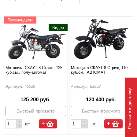
Рекомендуем
Видео
Мотоцикл СКАУТ-8 Стриж, 125
Мотоцикл СКАУТ-8 Стриж, 110
куб.см., полу-автомат
куб.см., АВТОМАТ
Артикул: 46029
Артикул: 52952
Рассчитать доставку
125 200 руб.
120 400 руб.
Быстрый просмотр
Быстрый просмотр
шт
шт