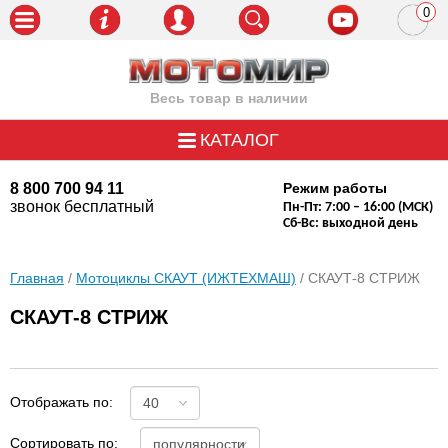
0
пози
Весь товар в наличии
КАТАЛОГ
8 800 700 94 11
Режим работы
звонок бесплатный
Пн-Пт: 7:00 – 16:00 (МСК)
Сб-Вс: выходной день
Главная
/
Мотоциклы СКАУТ (ИЖТЕХМАШ)
/ СКАУТ-8 СТРИЖ
СКАУТ-8 СТРИЖ
Отображать по:
Сортировать по: