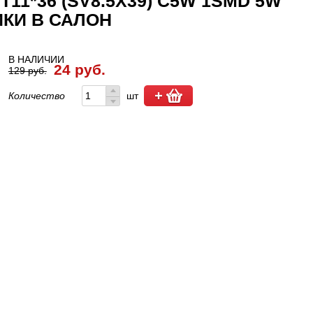
11*36 (SV8.5Х39) C5W 1SMD 5W
ИКИ В САЛОН
В НАЛИЧИИ
24 руб.
129 руб.
Количество
шт