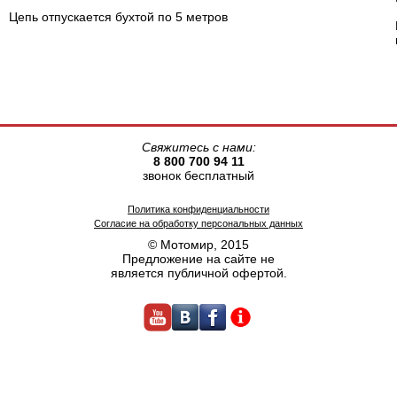
Цепь отпускается бухтой по 5 метров
Свяжитесь с нами:
8 800 700 94 11
звонок бесплатный
Политика конфиденциальности
Согласие на обработку персональных данных
© Мотомир, 2015
Предложение на сайте не
является публичной офертой.