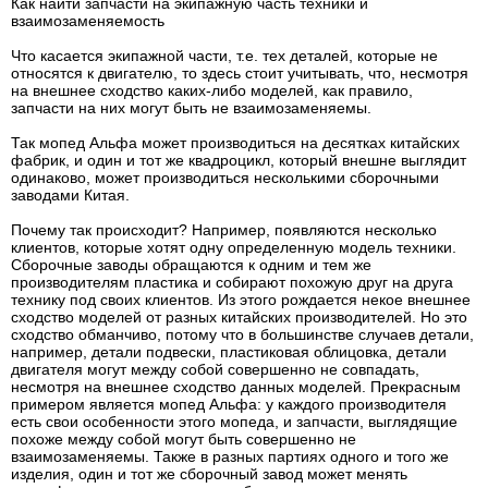
Как найти запчасти на экипажную часть техники и
взаимозаменяемость
Что касается экипажной части, т.е. тех деталей, которые не
относятся к двигателю, то здесь стоит учитывать, что, несмотря
на внешнее сходство каких-либо моделей, как правило,
запчасти на них могут быть не взаимозаменяемы.
Так мопед Альфа может производиться на десятках китайских
фабрик, и один и тот же квадроцикл, который внешне выглядит
одинаково, может производиться несколькими сборочными
заводами Китая.
Почему так происходит? Например, появляются несколько
клиентов, которые хотят одну определенную модель техники.
Сборочные заводы обращаются к одним и тем же
производителям пластика и собирают похожую друг на друга
технику под своих клиентов. Из этого рождается некое внешнее
сходство моделей от разных китайских производителей. Но это
сходство обманчиво, потому что в большинстве случаев детали,
например, детали подвески, пластиковая облицовка, детали
двигателя могут между собой совершенно не совпадать,
несмотря на внешнее сходство данных моделей. Прекрасным
примером является мопед Альфа: у каждого производителя
есть свои особенности этого мопеда, и запчасти, выглядящие
похоже между собой могут быть совершенно не
взаимозаменяемы. Также в разных партиях одного и того же
изделия, один и тот же сборочный завод может менять