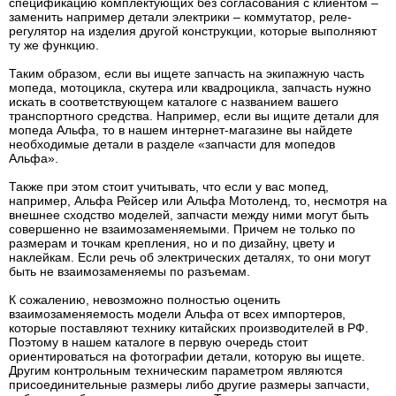
спецификацию комплектующих без согласования с клиентом –
заменить например детали электрики – коммутатор, реле-
регулятор на изделия другой конструкции, которые выполняют
ту же функцию.
Таким образом, если вы ищете запчасть на экипажную часть
мопеда, мотоцикла, скутера или квадроцикла, запчасть нужно
искать в соответствующем каталоге с названием вашего
транспортного средства. Например, если вы ищите детали для
мопеда Альфа, то в нашем интернет-магазине вы найдете
необходимые детали в разделе «запчасти для мопедов
Альфа».
Также при этом стоит учитывать, что если у вас мопед,
например, Альфа Рейсер или Альфа Мотоленд, то, несмотря на
внешнее сходство моделей, запчасти между ними могут быть
совершенно не взаимозаменяемыми. Причем не только по
размерам и точкам крепления, но и по дизайну, цвету и
наклейкам. Если речь об электрических деталях, то они могут
быть не взаимозаменяемы по разъемам.
К сожалению, невозможно полностью оценить
взаимозаменяемость модели Альфа от всех импортеров,
которые поставляют технику китайских производителей в РФ.
Поэтому в нашем каталоге в первую очередь стоит
ориентироваться на фотографии детали, которую вы ищете.
Другим контрольным техническим параметром являются
присоединительные размеры либо другие размеры запчасти,