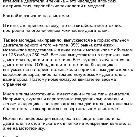
китайские двигатели и техника – это наследие японских,
американских, европейских технологий и моделей.
Как найти запчасти на двигатели
В итоге, это привело к тому, что вся китайская мототехника
построена на ограниченном количестве двигателей.
Так все мопеды, как правило, выпускаются на горизонтальном
двигателе одного и того же типа. 95% рынка китайских
мотоциклов представлены в виде легких мотоциклов с объемом
от 125 см3 до 250 см3. Все они выпускаются на вертикальных
двигателях одного и того же типа. Все скутеры выпускаются на
двигателе типа GY6 одного и того же типа. Квадроциклы
выпускаются на горизонтальных или вертикальных двигателях с
коробкой реверса, либо на том же «скутерском» двигателе с
вариатором. Поэтому номенклатура двигателей весьма
ограничена.
Многие типы мототехники имеют одни и те же типы двигателя.
Например, скутеры и вариаторные квадроциклы; мопеды и
легкие квадроциклы на горизонтальном двигателе; мотоциклы и
более тяжелые квадроциклы на вертикальном двигателе.
Исходя из информации выше, если вы ищите запчасти на
двигатели, то стоит искать их в папке на конкретный двигатель,
а не на мототехнику.