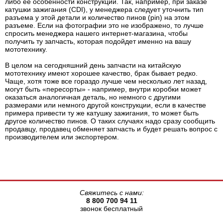
либо ее особенности конструкции. Так, например, при заказе
катушки зажигания (CDI), у менеджера следует уточнить тип
разъема у этой детали и количество пинов (pin) на этом
разъеме. Если на фотографии это не изображено, то лучше
спросить менеджера нашего интернет-магазина, чтобы
получить ту запчасть, которая подойдет именно на вашу
мототехнику.
В целом на сегодняшний день запчасти на китайскую
мототехнику имеют хорошее качество, брак бывает редко.
Чаще, хотя тоже все гораздо лучше чем несколько лет назад,
могут быть «пересорты» - например, внутри коробки может
оказаться аналогичная деталь, но немного с другими
размерами или немного другой конструкции, если в качестве
примера привести ту же катушку зажигания, то может быть
другое количество пинов. О таких случаях надо сразу сообщить
продавцу, продавец обменяет запчасть и будет решать вопрос с
производителем или экспортером.
Свяжитесь с нами:
8 800 700 94 11
звонок бесплатный