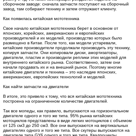
сборочном заводе: сначала запчасти поступают на сборочный
завод, там собирают технику и затем отгружают клиенту.
Как появилась китайская мототехника
Свое начало китайская мототехника берет в основном от
японских, корейских, американских и европейских
производителей и их моделей, производство которых было
размещено в Китае. После того, как модели устаревали,
китайские производители продолжали производить эту технику,
копируя запчасти. Они копировали диски, амортизаторы,
двигатели, пластик и производили реплики этих моделей для
внутреннего китайского рынка. Соответственно, затем они
начали продавать их и на внешний рынок. Поэтому многие
китайские двигатели и техника – это наследие японских,
американских, европейских технологий и моделей.
Как найти запчасти на двигатели
В итоге, это привело к тому, что вся китайская мототехника
построена на ограниченном количестве двигателей.
Так все мопеды, как правило, выпускаются на горизонтальном
двигателе одного и того же типа. 95% рынка китайских
мотоциклов представлены в виде легких мотоциклов с объемом
от 125 см3 до 250 см3. Все они выпускаются на вертикальных
двигателях одного и того же типа. Все скутеры выпускаются на
двигателе типа GY6 одного и того же типа. Квадроциклы