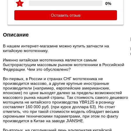
0%
Оставить отзыв
Описание
В нашем интернет-магазине можно купить запчасти на
китайскую мототехнику.
Именно китайская мототехника является самым
быстрорастущим массовым рынком мототехники в Российской
Федерации. Чем это обусловлено?
Во-первых, в России и странах СНГ мототехника не
производится массово, а другие крупные иностранные
производители (например, европейские американские,
японские) по цене выходят далеко за пределы возможностей
массового рынка нашей страны. Так стоимость самого дешевого
мотоцикла не китайского производства YBR125 в розницу
составляет 160 000 руб. (при курсе доллара 63). Но стоит
отметить, что при такой стоимости модель обладает весьма
скромными техническими параметрами, при этом по факту
производится в Китае на заводе JIANSHE.
Во-вторых, на сегодняшний день альтернатив китайской