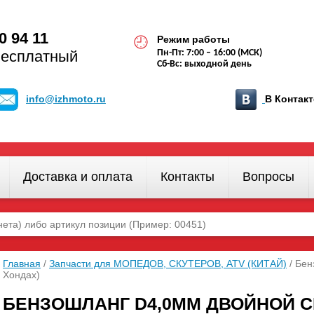
0 94 11
Режим работы
бесплатный
Пн-Пт: 7:00 – 16:00 (МСК)
Сб-Вс: выходной день
info@izhmoto.ru
В Конта
Доставка и оплата
Контакты
Вопросы
Главная
/
Запчасти для МОПЕДОВ, СКУТЕРОВ, ATV (КИТАЙ)
/ Бен
Хондах)
БЕНЗОШЛАНГ D4,0ММ ДВОЙНОЙ СЕР