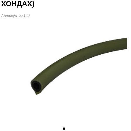
ХОНДАХ)
и для СКУТЕРОВ, МОТО, МЦ (ЯПОНИЯ)
Артикул: 35149