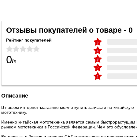
Отзывы покупателей о товаре - 0
Рейтинг покупателей
0
/
5
Описание
В нашем интернет-магазине можно купить запчасти на китайскую
мототехнику.
Именно китайская мототехника является самым быстрорастущим
рынком мототехники в Российской Федерации. Чем это обусловле
Во-первых, в России и странах СНГ мототехника не производится 