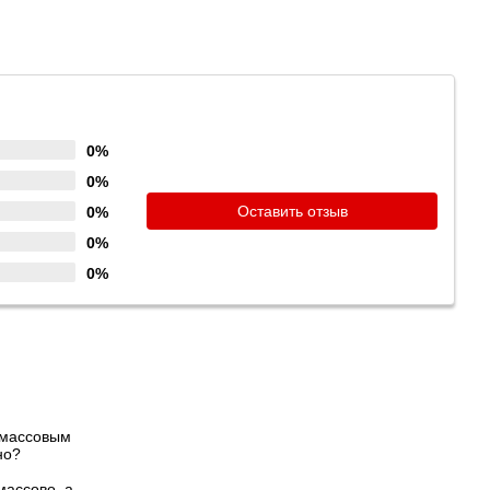
0%
0%
Оставить отзыв
0%
0%
0%
 массовым
но?
массово, а