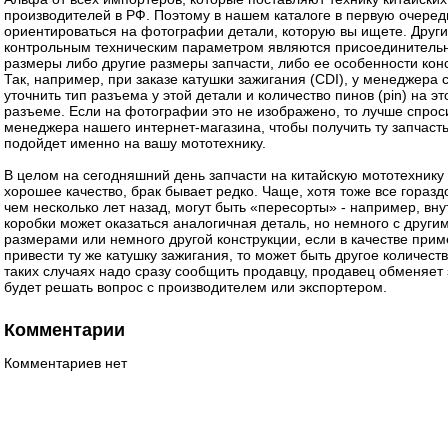
производителей в РФ. Поэтому в нашем каталоге в первую очеред
ориентироваться на фотографии детали, которую вы ищете. Друг
контрольным техническим параметром являются присоединитель
размеры либо другие размеры запчасти, либо ее особенности кон
Так, например, при заказе катушки зажигания (CDI), у менеджера 
уточнить тип разъема у этой детали и количество пинов (pin) на э
разъеме. Если на фотографии это не изображено, то лучше спрос
менеджера нашего интернет-магазина, чтобы получить ту запчасть
подойдет именно на вашу мототехнику.
В целом на сегодняшний день запчасти на китайскую мототехнику
хорошее качество, брак бывает редко. Чаще, хотя тоже все горазд
чем несколько лет назад, могут быть «пересорты» - например, вну
коробки может оказаться аналогичная деталь, но немного с други
размерами или немного другой конструкции, если в качестве при
привести ту же катушку зажигания, то может быть другое количест
таких случаях надо сразу сообщить продавцу, продавец обменяет 
будет решать вопрос с производителем или экспортером.
Комментарии
Комментариев нет