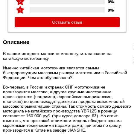
0%
0%
Оставить отзыв
Описание
В нашем интернет-магазине можно купить запчасти на
китайскую мототехнику.
Именно китайская мототехника является самым
быстрорастущим массовым рынком мототехники в Российской
Федерации. Чем это обусловлено?
Во-первых, в России и странах СНГ мототехника не
производится массово, а другие крупные иностранные
производители (например, европейские американские,
японские) по цене выходят далеко за пределы возможностей
массового рынка нашей страны. Так стоимость самого дешевого
мотоцикла не китайского производства YBR125 в розницу
составляет 160 000 руб. (при курсе доллара 63). Но стоит
отметить, что при такой стоимости модель обладает весьма
скромными техническими параметрами, при этом по факту
производится в Китае на заводе JIANSHE.