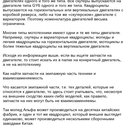
двигателях одного и того же типа. Все скутеры выпускаются на
двигателе типа GY6 одного и того же типа. Квадроциклы
выпускаются на горизонтальных или вертикальных двигателях с
коробкой реверса, либо на том же «скутерском» двигателе с
вариатором. Поэтому номенклатура двигателей весьма
ограничена.
Многие типы мототехники имеют одни и те же типы двигателя.
Например, скутеры и вариаторные квадроциклы; мопеды и
легкие квадроциклы на горизонтальном двигателе; мотоциклы и
более тяжелые квадроциклы на вертикальном двигателе.
Исходя из информации выше, если вы ищите запчасти на
двигатели, то стоит искать их в папке на конкретный двигатель,
а не на мототехнику.
Как найти запчасти на экипажную часть техники и
взаимозаменяемость
Что касается экипажной части, т.е. тех деталей, которые не
относятся к двигателю, то здесь стоит учитывать, что, несмотря
на внешнее сходство каких-либо моделей, как правило,
запчасти на них могут быть не взаимозаменяемы.
Так мопед Альфа может производиться на десятках китайских
фабрик, и один и тот же квадроцикл, который внешне выглядит
одинаково, может производиться несколькими сборочными
заводами Китая.