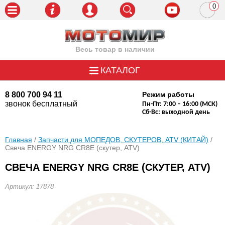
0
пози
Весь товар в наличии
КАТАЛОГ
8 800 700 94 11
Режим работы
звонок бесплатный
Пн-Пт: 7:00 – 16:00 (МСК)
Сб-Вс: выходной день
Главная
/
Запчасти для МОПЕДОВ, СКУТЕРОВ, ATV (КИТАЙ)
/
Свеча ENERGY NRG CR8E (скутер, ATV)
СВЕЧА ENERGY NRG CR8E (СКУТЕР, ATV)
Артикул: 17878