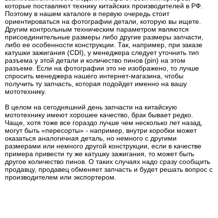
которые поставляют технику китайских производителей в РФ.
Поэтому в нашем каталоге в первую очередь стоит
ориентироваться на фотографии детали, которую вы ищете.
Другим контрольным техническим параметром являются
присоединительные размеры либо другие размеры запчасти,
либо ее особенности конструкции. Так, например, при заказе
катушки зажигания (CDI), у менеджера следует уточнить тип
разъема у этой детали и количество пинов (pin) на этом
разъеме. Если на фотографии это не изображено, то лучше
спросить менеджера нашего интернет-магазина, чтобы
получить ту запчасть, которая подойдет именно на вашу
мототехнику.
В целом на сегодняшний день запчасти на китайскую
мототехнику имеют хорошее качество, брак бывает редко.
Чаще, хотя тоже все гораздо лучше чем несколько лет назад,
могут быть «пересорты» - например, внутри коробки может
оказаться аналогичная деталь, но немного с другими
размерами или немного другой конструкции, если в качестве
примера привести ту же катушку зажигания, то может быть
другое количество пинов. О таких случаях надо сразу сообщить
продавцу, продавец обменяет запчасть и будет решать вопрос с
производителем или экспортером.