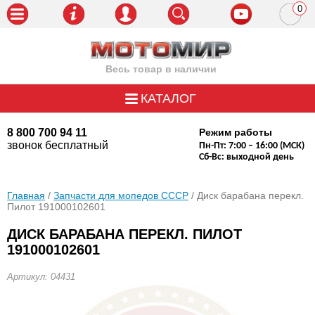
0
пози
Весь товар в наличии
КАТАЛОГ
8 800 700 94 11
Режим работы
звонок бесплатный
Пн-Пт: 7:00 – 16:00 (МСК)
Сб-Вс: выходной день
Главная
/
Запчасти для мопедов СССР
/ Диск барабана перекл.
Пилот 191000102601
ДИСК БАРАБАНА ПЕРЕКЛ. ПИЛОТ
191000102601
Артикул: 04431