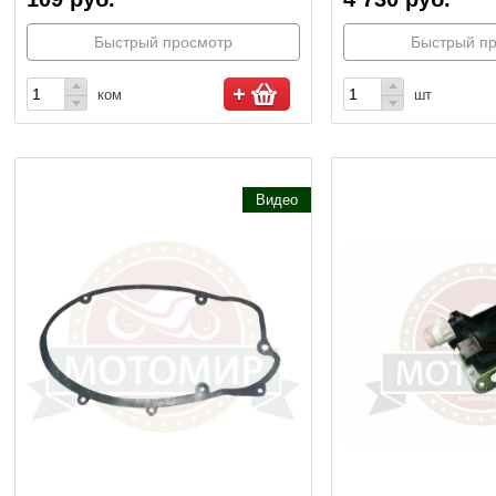
Быстрый просмотр
Быстрый п
ком
шт
Видео