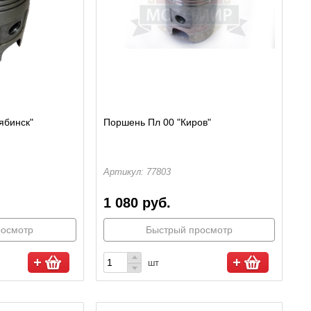
ябинск"
Поршень Пл 00 "Киров"
Артикул: 77803
1 080 руб.
росмотр
Быстрый просмотр
шт