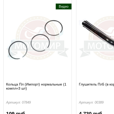
Видео
Кольца Пл (Импорт) нормальные (1
Глушитель Пл5 (в кор
компл=3 шт)
Артикул: 07849
Артикул: 00389
109 руб.
4 730 руб.