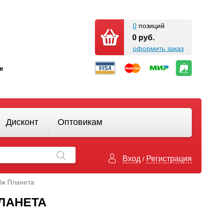
0
позиций
0 руб.
оформить заказ
кте
Дисконт
Оптовикам
Вход
Регистрация
/
Иж Планета
ЛАНЕТА