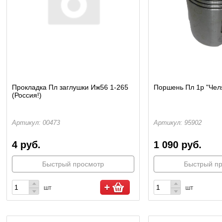
Прокладка Пл заглушки Иж56 1-265
Поршень Пл 1р "Чел
(Россия!)
Артикул: 00473
Артикул: 95902
4 руб.
1 090 руб.
Быстрый просмотр
Быстрый п
шт
шт