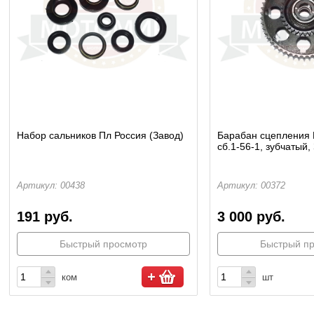
Набор сальников Пл Россия (Завод)
Барабан сцепления 
сб.1-56-1, зубчатый,
Артикул: 00438
Артикул: 00372
191 руб.
3 000 руб.
Быстрый просмотр
Быстрый п
ком
шт