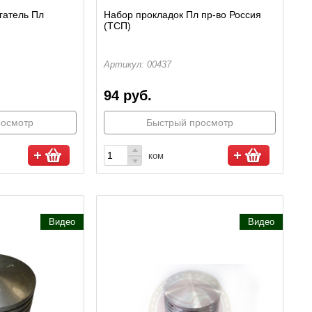
гатель Пл
Набор прокладок Пл пр-во Россия
(ТСП)
Артикул: 00437
94 руб.
росмотр
Быстрый просмотр
ком
Видео
Видео