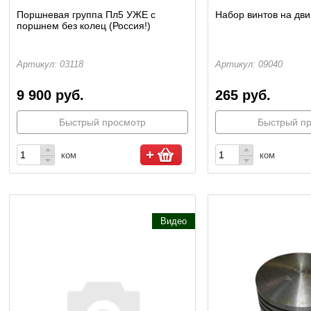
Поршневая группа Пл5 УЖЕ с
Набор винтов на дви
поршнем без колец (Россия!)
Артикул: 03118
Артикул: 09040
9 900 руб.
265 руб.
Быстрый просмотр
Быстрый п
ком
ком
Видео