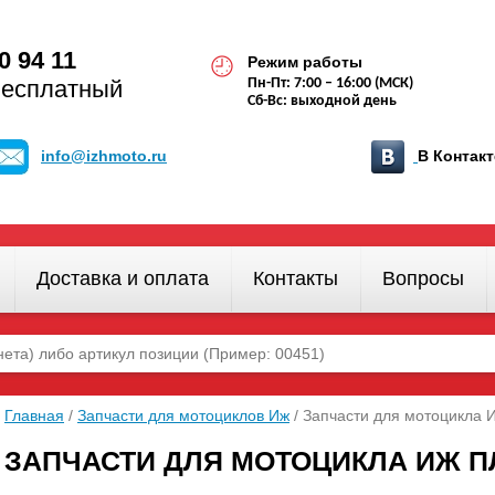
0 94 11
Режим работы
бесплатный
Пн-Пт: 7:00 – 16:00 (МСК)
Сб-Вс: выходной день
info@izhmoto.ru
В Конта
Доставка и оплата
Контакты
Вопросы
Главная
/
Запчасти для мотоциклов Иж
/ Запчасти для мотоцикла 
ЗАПЧАСТИ ДЛЯ МОТОЦИКЛА ИЖ П