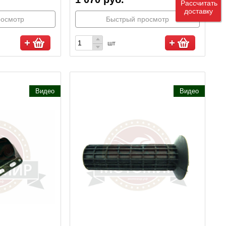
Рассчитать
доставку
росмотр
Быстрый просмотр
шт
Видео
Видео