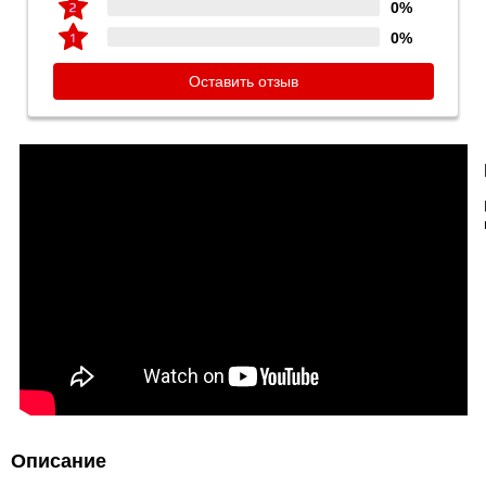
0%
0%
Оставить отзыв
Описание