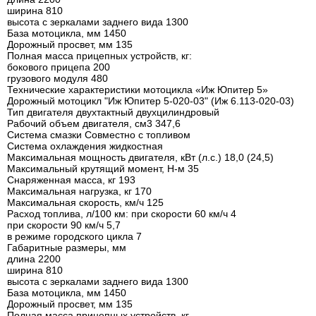
ширина 810
высота с зеркалами заднего вида 1300
База мотоцикла, мм 1450
Дорожный просвет, мм 135
Полная масса прицепных устройств, кг:
бокового прицепа 200
грузового модуля 480
Технические характеристики мотоцикла «Иж Юпитер 5»
Дорожный мотоцикл "Иж Юпитер 5-020-03" (Иж 6.113-020-03)
Тип двигателя двухтактный двухцилиндровый
Рабочий объем двигателя, см3 347,6
Система смазки Совместно с топливом
Система охлаждения жидкостная
Максимальная мощность двигателя, кВт (л.с.) 18,0 (24,5)
Максимальный крутящий момент, Н-м 35
Снаряженная масса, кг 193
Максимальная нагрузка, кг 170
Максимальная скорость, км/ч 125
Расход топлива, л/100 км: при скорости 60 км/ч 4
при скорости 90 км/ч 5,7
в режиме городского цикла 7
Габаритные размеры, мм
длина 2200
ширина 810
высота с зеркалами заднего вида 1300
База мотоцикла, мм 1450
Дорожный просвет, мм 135
Полная масса прицепных устройств, кг