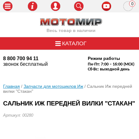
0
пози
Весь товар в наличии
КАТАЛОГ
8 800 700 94 11
Режим работы
звонок бесплатный
Пн-Пт: 7:00 – 16:00 (МСК)
Сб-Вс: выходной день
Главная
/
Запчасти для мотоциклов Иж
/ Сальник Иж передней
вилки "Стакан"
САЛЬНИК ИЖ ПЕРЕДНЕЙ ВИЛКИ "СТАКАН"
Артикул: 00280