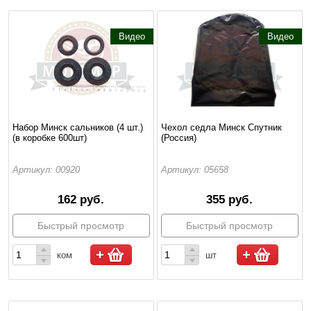
Видео
Видео
Набор Минск сальников (4 шт.)
Чехол седла Минск Спутник
(в коробке 600шт)
(Россия)
Артикул: 00920
Артикул: 05658
162 руб.
355 руб.
Быстрый просмотр
Быстрый просмотр
ком
шт