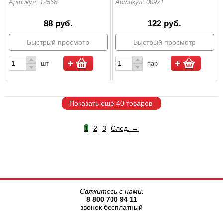
Артикул: 12568
Артикул: 00921
88 руб.
122 руб.
Быстрый просмотр
Быстрый просмотр
шт
пар
Показать еще 40 товаров
(current)
1
2
3
След. →
Свяжитесь с нами:
8 800 700 94 11
звонок бесплатный