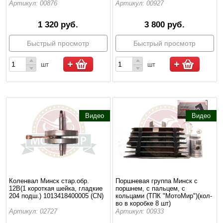
Артикул: 00876
Артикул: 00927
1 320 руб.
3 800 руб.
Быстрый просмотр
Быстрый просмотр
шт
шт
Видео
Видео
Коленвал Минск стар.обр.
Поршневая группа Минск с
12В(1 короткая шейка, гладкие
поршнем, с пальцем, с
204 подш.) 1013418400005 (CN)
кольцами (ТПК "МотоМир")(кол-
во в коробке 8 шт)
Артикул: 02727
Артикул: 00933