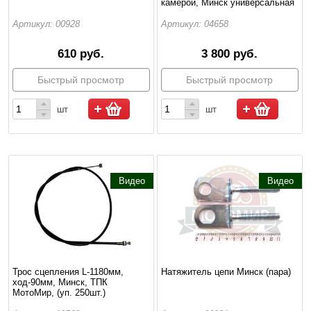
камерой, Минск универсальная
Артикул: 00928
Артикул: 04658
610 руб.
3 800 руб.
Быстрый просмотр
Быстрый просмотр
шт
шт
Видео
Видео
Трос сцепления L-1180мм,
Натяжитель цепи Минск (пара)
ход-90мм, Минск, ТПК
МотоМир, (уп. 250шт.)