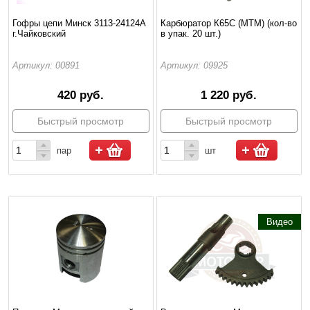
Гофры цепи Минск 3113-24124А
Карбюратор К65С (МТМ) (кол-во
г.Чайковский
в упак. 20 шт.)
Артикул: 00891
Артикул: 09925
420 руб.
1 220 руб.
Быстрый просмотр
Быстрый просмотр
пар
шт
Видео