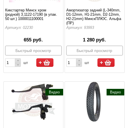
Кикстартер Минск хром
Амортизатор задний (L-340mm,
(родной) 3,1122-17190 (в упак.
D1-12mm, H1-21mm, D2-12mm,
50 шт.) 1000011100001
H2-21mm) МинскПЛЮС. Альфа
(ПР)
Артикул: 02230
Артикул: 93993
655 руб.
1 280 руб.
Быстрый просмотр
Быстрый просмотр
шт
шт
Видео
Видео