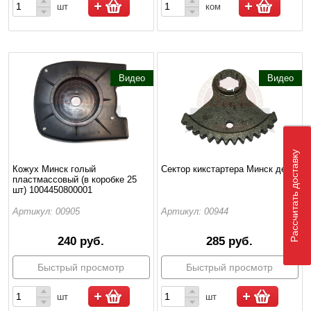
шт
ком
Видео
Видео
Рассчитать доставку
Кожух Минск голый
Сектор кикстартера Минск деш.
пластмассовый (в коробке 25
шт) 1004450800001
Артикул: 00905
Артикул: 00944
240 руб.
285 руб.
Быстрый просмотр
Быстрый просмотр
шт
шт