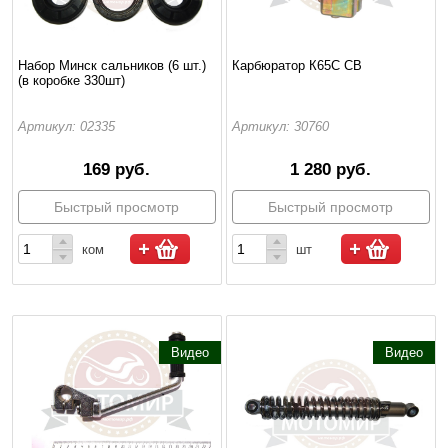
Набор Минск сальников (6 шт.)
Карбюратор К65С CB
(в коробке 330шт)
Артикул: 02335
Артикул: 30760
169 руб.
1 280 руб.
Быстрый просмотр
Быстрый просмотр
ком
шт
Видео
Видео