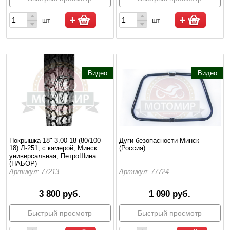
шт
шт
Видео
Видео
Покрышка 18" 3.00-18 (80/100-
Дуги безопасности Минск
18) Л-251, с камерой, Минск
(Россия)
универсальная, ПетроШина
(НАБОР)
Артикул: 77213
Артикул: 77724
3 800 руб.
1 090 руб.
Быстрый просмотр
Быстрый просмотр