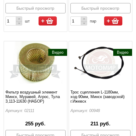
Быстрый просмотр
Быстрый просмотр
шт
пар
Видео
Видео
Фильтр воздушный элемент
Трос сцепления L-1180мм,
Минск, Муравей, Агрос, Тула
ход-90мм, Минск (заводской)
3,113-11630 (НАБОР)
г.Ижевск
Артикул: 02111
Артикул: 00948
255 руб.
211 руб.
Быстрый просмотр
Быстрый просмотр