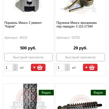
Поршень Минск 2 ремонт
Пружина Минск механизма
"Киров"
пер.передач 3.115-17344
Артикул: 46111
Артикул: 02762
500 руб.
29 руб.
Быстрый просмотр
Быстрый просмотр
шт
шт
Видео
Видео