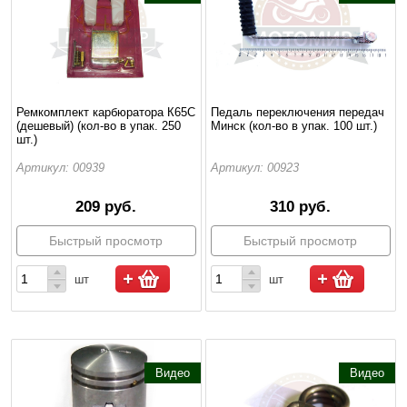
Ремкомплект карбюратора К65С
Педаль переключения передач
(дешевый) (кол-во в упак. 250
Минск (кол-во в упак. 100 шт.)
шт.)
Артикул: 00939
Артикул: 00923
209 руб.
310 руб.
Быстрый просмотр
Быстрый просмотр
шт
шт
Видео
Видео