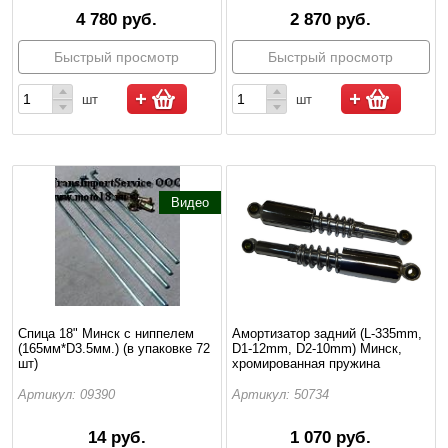
4 780 руб.
2 870 руб.
Быстрый просмотр
Быстрый просмотр
шт
шт
Видео
Спица 18" Минск с ниппелем
Амортизатор задний (L-335mm,
(165мм*D3.5мм.) (в упаковке 72
D1-12mm, D2-10mm) Минск,
шт)
хромированная пружина
Артикул: 09390
Артикул: 50734
14 руб.
1 070 руб.