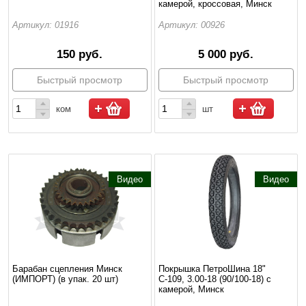
камерой, кроссовая, Минск
Артикул: 01916
Артикул: 00926
150 руб.
5 000 руб.
Быстрый просмотр
Быстрый просмотр
ком
шт
Видео
Видео
Барабан сцепления Минск
Покрышка ПетроШина 18"
(ИМПОРТ) (в упак. 20 шт)
С-109, 3.00-18 (90/100-18) с
камерой, Минск