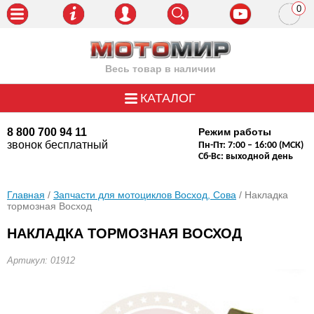
0
пози
Весь товар в наличии
КАТАЛОГ
8 800 700 94 11
Режим работы
звонок бесплатный
Пн-Пт: 7:00 – 16:00 (МСК)
Сб-Вс: выходной день
Главная
/
Запчасти для мотоциклов Восход, Сова
/ Накладка
тормозная Восход
НАКЛАДКА ТОРМОЗНАЯ ВОСХОД
Артикул: 01912