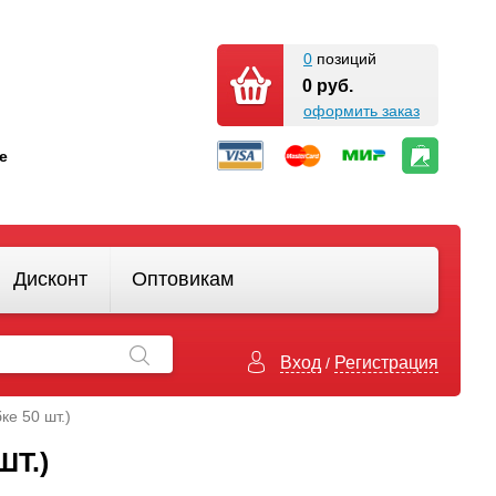
0
позиций
0 руб.
оформить заказ
кте
Дисконт
Оптовикам
Вход
Регистрация
/
ке 50 шт.)
ШТ.)