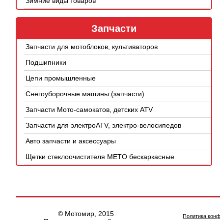
Зимние виды товаров
Запчасти
Запчасти для мотоблоков, культиваторов
Подшипники
Цепи промышленные
Снегоуборочные машины (запчасти)
Запчасти Мото-самокатов, детских ATV
Запчасти для электроATV, электро-велосипедов
Авто запчасти и аксессуары
Щетки стеклоочистителя METO бескаркасные
© Мотомир, 2015
Политика кон