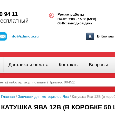
0 94 11
Режим работы
бесплатный
Пн-Пт: 7:00 – 16:00 (МСК)
Сб-Вс: выходной день
info@izhmoto.ru
В Конта
Доставка и оплата
Контакты
Вопросы
Главная
/
Запчасти для мотоциклов Ява
/ Катушка Ява 12В (в короб
КАТУШКА ЯВА 12В (В КОРОБКЕ 50 