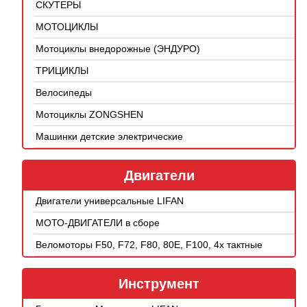
СКУТЕРЫ
МОТОЦИКЛЫ
Мотоциклы внедорожные (ЭНДУРО)
ТРИЦИКЛЫ
Велосипеды
Мотоциклы ZONGSHEN
Машинки детские электрические
Двигатели
Двигатели универсальные LIFAN
МОТО-ДВИГАТЕЛИ в сборе
Веломоторы F50, F72, F80, 80E, F100, 4х тактные
Инструмент