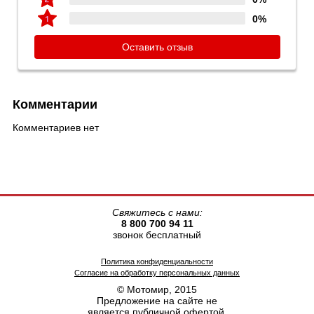
0%
Оставить отзыв
Комментарии
Комментариев нет
Свяжитесь с нами:
8 800 700 94 11
звонок бесплатный
Политика конфиденциальности
Согласие на обработку персональных данных
© Мотомир, 2015
Предложение на сайте не
является публичной офертой.