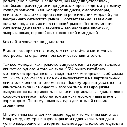
размещено в Китае. После того, как модели устаревали,
китайские производители продолжали производить эту технику,
копируя запчасти. Они копировали диски, амортизаторы,
двигатели, пластик и производили реплики этих моделей для
внутреннего китайского рынка. Соответственно, затем они
начали продавать их и на внешний рынок. Поэтому многие
китайские двигатели и техника – это наследие японских,
американских, европейских технологий и моделей.
Как найти запчасти на двигатели
В итоге, это привело к тому, что вся китайская мототехника
построена на ограниченном количестве двигателей.
Так все мопеды, как правило, выпускаются на горизонтальном
двигателе одного и того же типа. 95% рынка китайских
мотоциклов представлены в виде легких мотоциклов с объемом
от 125 см3 до 250 см3. Все они выпускаются на вертикальных
двигателях одного и того же типа. Все скутеры выпускаются на
двигателе типа GY6 одного и того же типа. Квадроциклы
выпускаются на горизонтальных или вертикальных двигателях с
коробкой реверса, либо на том же «скутерском» двигателе с
вариатором. Поэтому номенклатура двигателей весьма
ограничена.
Многие типы мототехники имеют одни и те же типы двигателя.
Например, скутеры и вариаторные квадроциклы; мопеды и
легкие квадроциклы на горизонтальном двигателе; мотоциклы и