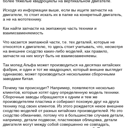
более тяжелые квадроциклы на вертикальном двигателе.
Исходя из информации выше, если вы ищите запчасти на
двигатели, то стоит искать их в папке на конкретный двигатель,
а не на мототехнику.
Как найти запчасти на экипажную часть техники и
взаимозаменяемость
Что касается экипажной части, т.е. тех деталей, которые не
относятся к двигателю, то здесь стоит учитывать, что, несмотря
на внешнее сходство каких-либо моделей, как правило,
запчасти на них могут быть не взаимозаменяемы.
Так мопед Альфа может производиться на десятках китайских
фабрик, и один и тот же квадроцикл, который внешне выглядит
одинаково, может производиться несколькими сборочными
заводами Китая.
Почему так происходит? Например, появляются несколько
клиентов, которые хотят одну определенную модель техники.
Сборочные заводы обращаются к одним и тем же
производителям пластика и собирают похожую друг на друга
технику под своих клиентов. Из этого рождается некое внешнее
сходство моделей от разных китайских производителей. Но это
сходство обманчиво, потому что в большинстве случаев детали,
например, детали подвески, пластиковая облицовка, детали
двигателя могут между собой совершенно не совпадать,