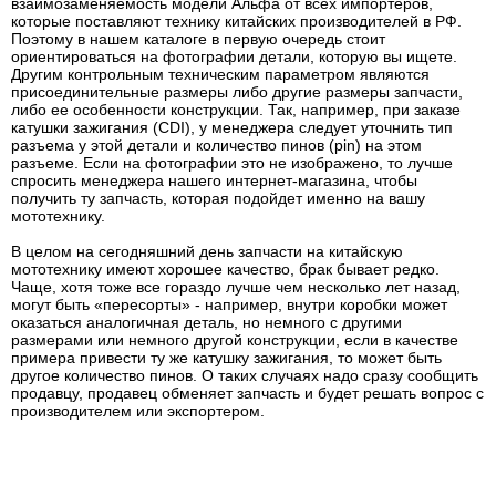
взаимозаменяемость модели Альфа от всех импортеров,
которые поставляют технику китайских производителей в РФ.
Поэтому в нашем каталоге в первую очередь стоит
ориентироваться на фотографии детали, которую вы ищете.
Другим контрольным техническим параметром являются
присоединительные размеры либо другие размеры запчасти,
либо ее особенности конструкции. Так, например, при заказе
катушки зажигания (CDI), у менеджера следует уточнить тип
разъема у этой детали и количество пинов (pin) на этом
разъеме. Если на фотографии это не изображено, то лучше
спросить менеджера нашего интернет-магазина, чтобы
получить ту запчасть, которая подойдет именно на вашу
мототехнику.
В целом на сегодняшний день запчасти на китайскую
мототехнику имеют хорошее качество, брак бывает редко.
Чаще, хотя тоже все гораздо лучше чем несколько лет назад,
могут быть «пересорты» - например, внутри коробки может
оказаться аналогичная деталь, но немного с другими
размерами или немного другой конструкции, если в качестве
примера привести ту же катушку зажигания, то может быть
другое количество пинов. О таких случаях надо сразу сообщить
продавцу, продавец обменяет запчасть и будет решать вопрос с
производителем или экспортером.