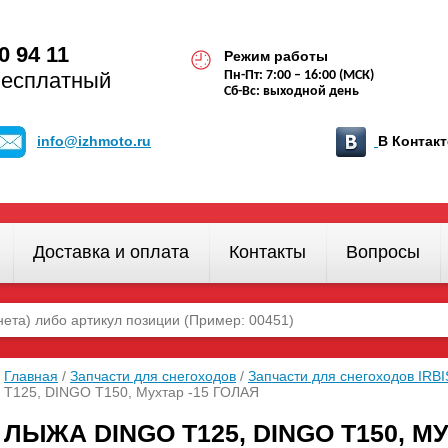
0 94 11
Режим работы
бесплатный
Пн-Пт: 7:00 – 16:00 (МСК)
Сб-Вс: выходной день
info@izhmoto.ru
В Конта
Доставка и оплата
Контакты
Вопросы
Главная
/
Запчасти для снегоходов
/
Запчасти для снегоходов IRB
T125, DINGO T150, Мухтар -15 ГОЛАЯ
ЛЫЖА DINGO T125, DINGO T150, М