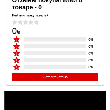
Отзывы покупателей о
товаре - 0
Рейтинг покупателей
0
/
5
0%
0%
0%
0%
0%
Оставить отзыв