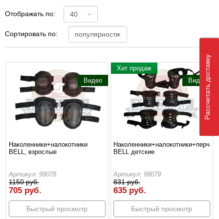
Отображать по:
Сортировать по:
Рассчитать доставку
Хит продаж
Видео
Видео
Наколенники+налокотники
Наколенники+налокотники+перчат
BELL, взрослые
BELL детские
Артикул: 99078
Артикул: 99079
1150 руб.
831 руб.
705 руб.
635 руб.
Быстрый просмотр
Быстрый просмотр