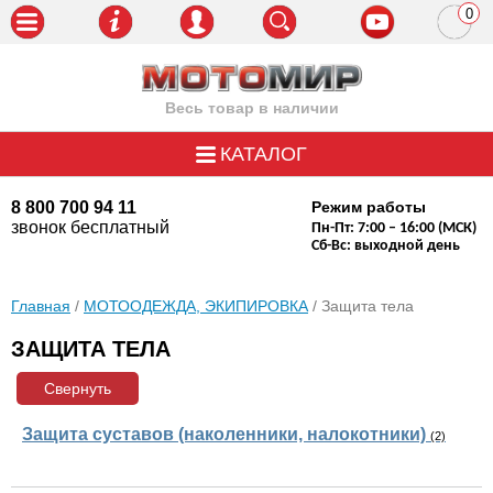
0
пози
Весь товар в наличии
КАТАЛОГ
8 800 700 94 11
Режим работы
звонок бесплатный
Пн-Пт: 7:00 – 16:00 (МСК)
Сб-Вс: выходной день
Главная
/
МОТООДЕЖДА, ЭКИПИРОВКА
/ Защита тела
ЗАЩИТА ТЕЛА
Свернуть
Защита суставов (наколенники, налокотники)
(2)