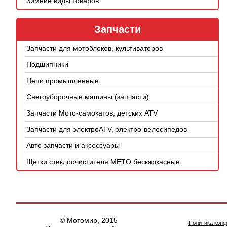
Зимние виды товаров
Запчасти
Запчасти для мотоблоков, культиваторов
Подшипники
Цепи промышленные
Снегоуборочные машины (запчасти)
Запчасти Мото-самокатов, детских ATV
Запчасти для электроATV, электро-велосипедов
Авто запчасти и аксессуары
Щетки стеклоочистителя METO бескаркасные
© Мотомир, 2015
Политика кон