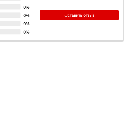
0%
Оставить отзыв
0%
0%
0%