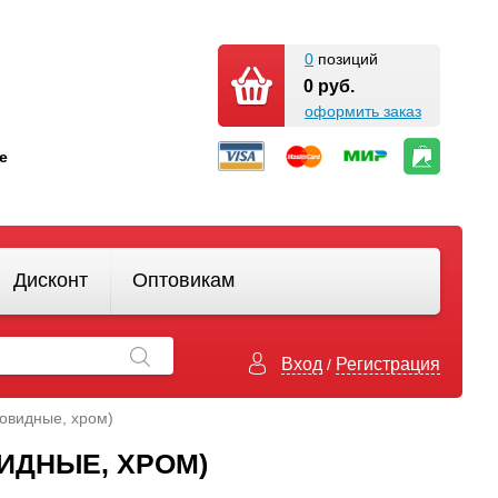
0
позиций
0 руб.
оформить заказ
кте
Дисконт
Оптовикам
Вход
Регистрация
/
бовидные, хром)
ВИДНЫЕ, ХРОМ)