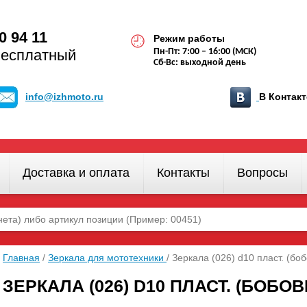
0 94 11
Режим работы
бесплатный
Пн-Пт: 7:00 – 16:00 (МСК)
Сб-Вс: выходной день
info@izhmoto.ru
В Конта
Доставка и оплата
Контакты
Вопросы
Главная
/
Зеркала для мототехники
/ Зеркала (026) d10 пласт. (бо
ЗЕРКАЛА (026) D10 ПЛАСТ. (БОБО