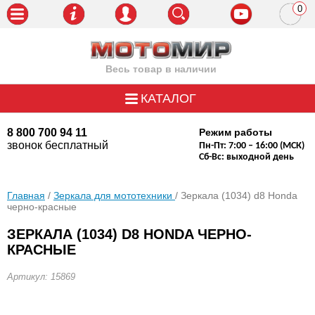
0
пози
Весь товар в наличии
КАТАЛОГ
8 800 700 94 11
Режим работы
звонок бесплатный
Пн-Пт: 7:00 – 16:00 (МСК)
Сб-Вс: выходной день
Главная
/
Зеркала для мототехники
/ Зеркала (1034) d8 Honda
черно-красные
ЗЕРКАЛА (1034) D8 HONDA ЧЕРНО-
КРАСНЫЕ
Артикул: 15869