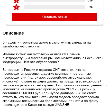
0%
0%
Оставить отзыв
Описание
В нашем интернет-магазине можно купить запчасти на
китайскую мототехнику.
Именно китайская мототехника является самым
быстрорастущим массовым рынком мототехники в Российской
Федерации. Чем это обусловлено?
Во-первых, в России и странах СНГ мототехника не
производится массово, а другие крупные иностранные
производители (например, европейские американские,
японские) по цене выходят далеко за пределы возможностей
массового рынка нашей страны. Так стоимость самого дешевого
мотоцикла не китайского производства YBR125 в розницу
составляет 160 000 руб. (при курсе доллара 63). Но стоит
отметить, что при такой стоимости модель обладает весьма
скромными техническими параметрами, при этом по факту
производится в Китае на заводе JIANSHE.