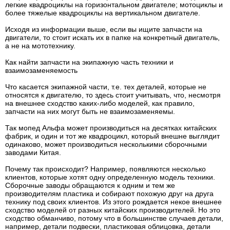
легкие квадроциклы на горизонтальном двигателе; мотоциклы и
более тяжелые квадроциклы на вертикальном двигателе.
Исходя из информации выше, если вы ищите запчасти на
двигатели, то стоит искать их в папке на конкретный двигатель,
а не на мототехнику.
Как найти запчасти на экипажную часть техники и
взаимозаменяемость
Что касается экипажной части, т.е. тех деталей, которые не
относятся к двигателю, то здесь стоит учитывать, что, несмотря
на внешнее сходство каких-либо моделей, как правило,
запчасти на них могут быть не взаимозаменяемы.
Так мопед Альфа может производиться на десятках китайских
фабрик, и один и тот же квадроцикл, который внешне выглядит
одинаково, может производиться несколькими сборочными
заводами Китая.
Почему так происходит? Например, появляются несколько
клиентов, которые хотят одну определенную модель техники.
Сборочные заводы обращаются к одним и тем же
производителям пластика и собирают похожую друг на друга
технику под своих клиентов. Из этого рождается некое внешнее
сходство моделей от разных китайских производителей. Но это
сходство обманчиво, потому что в большинстве случаев детали,
например, детали подвески, пластиковая облицовка, детали