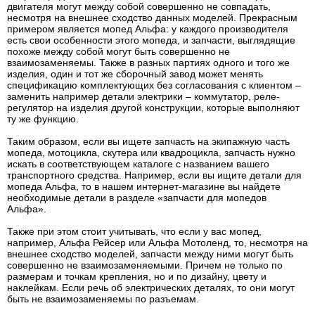
двигателя могут между собой совершенно не совпадать,
несмотря на внешнее сходство данных моделей. Прекрасным
примером является мопед Альфа: у каждого производителя
есть свои особенности этого мопеда, и запчасти, выглядящие
похоже между собой могут быть совершенно не
взаимозаменяемы. Также в разных партиях одного и того же
изделия, один и тот же сборочный завод может менять
спецификацию комплектующих без согласования с клиентом –
заменить например детали электрики – коммутатор, реле-
регулятор на изделия другой конструкции, которые выполняют
ту же функцию.
Таким образом, если вы ищете запчасть на экипажную часть
мопеда, мотоцикла, скутера или квадроцикла, запчасть нужно
искать в соответствующем каталоге с названием вашего
транспортного средства. Например, если вы ищите детали для
мопеда Альфа, то в нашем интернет-магазине вы найдете
необходимые детали в разделе «запчасти для мопедов
Альфа».
Также при этом стоит учитывать, что если у вас мопед,
например, Альфа Рейсер или Альфа Мотоленд, то, несмотря на
внешнее сходство моделей, запчасти между ними могут быть
совершенно не взаимозаменяемыми. Причем не только по
размерам и точкам крепления, но и по дизайну, цвету и
наклейкам. Если речь об электрических деталях, то они могут
быть не взаимозаменяемы по разъемам.