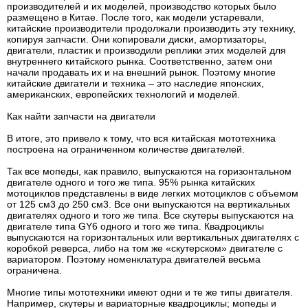
производителей и их моделей, производство которых было
размещено в Китае. После того, как модели устаревали,
китайские производители продолжали производить эту технику,
копируя запчасти. Они копировали диски, амортизаторы,
двигатели, пластик и производили реплики этих моделей для
внутреннего китайского рынка. Соответственно, затем они
начали продавать их и на внешний рынок. Поэтому многие
китайские двигатели и техника – это наследие японских,
американских, европейских технологий и моделей.
Как найти запчасти на двигатели
В итоге, это привело к тому, что вся китайская мототехника
построена на ограниченном количестве двигателей.
Так все мопеды, как правило, выпускаются на горизонтальном
двигателе одного и того же типа. 95% рынка китайских
мотоциклов представлены в виде легких мотоциклов с объемом
от 125 см3 до 250 см3. Все они выпускаются на вертикальных
двигателях одного и того же типа. Все скутеры выпускаются на
двигателе типа GY6 одного и того же типа. Квадроциклы
выпускаются на горизонтальных или вертикальных двигателях с
коробкой реверса, либо на том же «скутерском» двигателе с
вариатором. Поэтому номенклатура двигателей весьма
ограничена.
Многие типы мототехники имеют одни и те же типы двигателя.
Например, скутеры и вариаторные квадроциклы; мопеды и