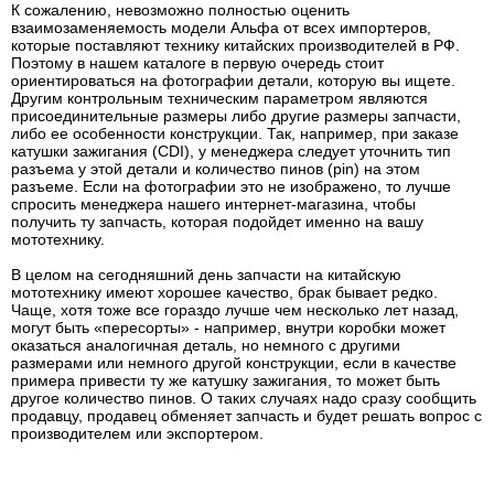
К сожалению, невозможно полностью оценить
взаимозаменяемость модели Альфа от всех импортеров,
которые поставляют технику китайских производителей в РФ.
Поэтому в нашем каталоге в первую очередь стоит
ориентироваться на фотографии детали, которую вы ищете.
Другим контрольным техническим параметром являются
присоединительные размеры либо другие размеры запчасти,
либо ее особенности конструкции. Так, например, при заказе
катушки зажигания (CDI), у менеджера следует уточнить тип
разъема у этой детали и количество пинов (pin) на этом
разъеме. Если на фотографии это не изображено, то лучше
спросить менеджера нашего интернет-магазина, чтобы
получить ту запчасть, которая подойдет именно на вашу
мототехнику.
В целом на сегодняшний день запчасти на китайскую
мототехнику имеют хорошее качество, брак бывает редко.
Чаще, хотя тоже все гораздо лучше чем несколько лет назад,
могут быть «пересорты» - например, внутри коробки может
оказаться аналогичная деталь, но немного с другими
размерами или немного другой конструкции, если в качестве
примера привести ту же катушку зажигания, то может быть
другое количество пинов. О таких случаях надо сразу сообщить
продавцу, продавец обменяет запчасть и будет решать вопрос с
производителем или экспортером.