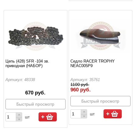
Цепь (428) SFR -104 зв.
Седло RACER TROPHY
приводная (НАБОР)
NEAC005P9
Артикул: 48338
Артикул: 35761
1100 руб.
960 руб.
670 руб.
Быстрый просмотр
Быстрый просмотр
шт
шт