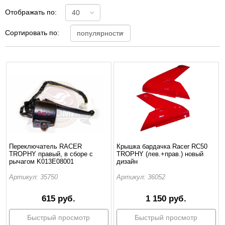
Отображать по:
Сортировать по:
Переключатель RACER
Крышка бардачка Racer RC50
TROPHY правый, в сборе с
TROPHY (лев.+прав.) новый
рычагом K013E08001
дизайн
Артикул: 35750
Артикул: 36052
615 руб.
1 150 руб.
Быстрый просмотр
Быстрый просмотр