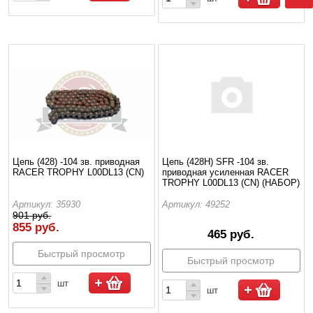
Цепь (428) -104 зв. приводная
Цепь (428H) SFR -104 зв.
RACER TROPHY L00DL13 (CN)
приводная усиленная RACER
TROPHY L00DL13 (CN) (НАБОР)
Артикул: 35930
Артикул: 49252
901 руб.
855 руб.
465 руб.
Быстрый просмотр
Быстрый просмотр
шт
шт