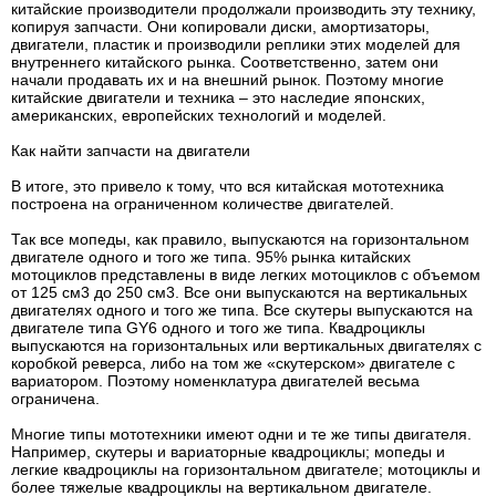
китайские производители продолжали производить эту технику,
копируя запчасти. Они копировали диски, амортизаторы,
двигатели, пластик и производили реплики этих моделей для
внутреннего китайского рынка. Соответственно, затем они
начали продавать их и на внешний рынок. Поэтому многие
китайские двигатели и техника – это наследие японских,
американских, европейских технологий и моделей.
Как найти запчасти на двигатели
В итоге, это привело к тому, что вся китайская мототехника
построена на ограниченном количестве двигателей.
Так все мопеды, как правило, выпускаются на горизонтальном
двигателе одного и того же типа. 95% рынка китайских
мотоциклов представлены в виде легких мотоциклов с объемом
от 125 см3 до 250 см3. Все они выпускаются на вертикальных
двигателях одного и того же типа. Все скутеры выпускаются на
двигателе типа GY6 одного и того же типа. Квадроциклы
выпускаются на горизонтальных или вертикальных двигателях с
коробкой реверса, либо на том же «скутерском» двигателе с
вариатором. Поэтому номенклатура двигателей весьма
ограничена.
Многие типы мототехники имеют одни и те же типы двигателя.
Например, скутеры и вариаторные квадроциклы; мопеды и
легкие квадроциклы на горизонтальном двигателе; мотоциклы и
более тяжелые квадроциклы на вертикальном двигателе.