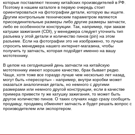
которые поставляют технику китайских производителей в РФ.
Поэтому в нашем каталоге в первую очередь стоит
ориентироваться на фотографии детали, которую вы ищете.
Другим контрольным техническим параметром являются
присоединительные размеры либо другие размеры запчасти,
либо ее особенности конструкции. Так, например, при заказе
катушки зажигания (CDI), у менеджера следует уточнить тип
разъема у этой детали и количество пинов (pin) на этом
разъеме. Если на фотографии это не изображено, то лучше
спросить менеджера нашего интернет-магазина, чтобы
получить ту запчасть, которая подойдет именно на вашу
мототехнику.
В целом на сегодняшний день запчасти на китайскую
мототехнику имеют хорошее качество, брак бывает редко.
Чаще, хотя тоже все гораздо лучше чем несколько лет назад,
могут быть «пересорты» - например, внутри коробки может
оказаться аналогичная деталь, но немного с другими
размерами или немного другой конструкции, если в качестве
примера привести ту же катушку зажигания, то может быть
другое количество пинов. О таких случаях надо сразу сообщить
продавцу, продавец обменяет запчасть и будет решать вопрос с
производителем или экспортером.