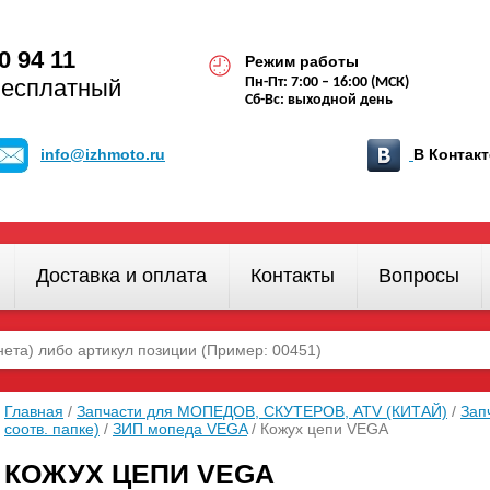
0 94 11
Режим работы
бесплатный
Пн-Пт: 7:00 – 16:00 (МСК)
Сб-Вс: выходной день
info@izhmoto.ru
В Конта
Доставка и оплата
Контакты
Вопросы
Главная
/
Запчасти для МОПЕДОВ, СКУТЕРОВ, ATV (КИТАЙ)
/
Зап
соотв. папке)
/
ЗИП мопеда VEGA
/ Кожух цепи VEGA
КОЖУХ ЦЕПИ VEGA