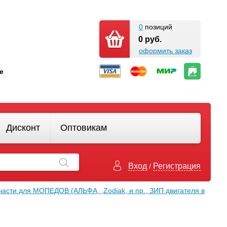
0
позиций
0 руб.
оформить заказ
кте
Дисконт
Оптовикам
Вход
Регистрация
/
части для МОПЕДОВ (АЛЬФА, ,Zodiak, и пр., ЗИП двигателя в