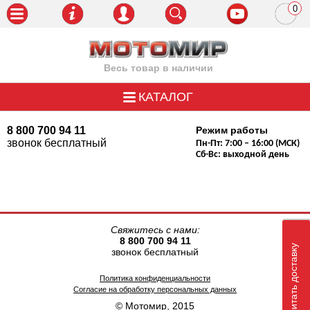
0
пози
Весь товар в наличии
КАТАЛОГ
8 800 700 94 11
Режим работы
звонок бесплатный
Пн-Пт: 7:00 – 16:00 (МСК)
Сб-Вс: выходной день
Свяжитесь с нами:
8 800 700 94 11
Рассчитать доставку
звонок бесплатный
Политика конфиденциальности
Согласие на обработку персональных данных
© Мотомир, 2015