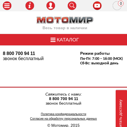
0
пози
Весь товар в наличии
КАТАЛОГ
8 800 700 94 11
Режим работы
звонок бесплатный
Пн-Пт: 7:00 – 16:00 (МСК)
Сб-Вс: выходной день
Свяжитесь с нами:
8 800 700 94 11
Рассчитать доставку
звонок бесплатный
Политика конфиденциальности
Согласие на обработку персональных данных
© Мотомир, 2015