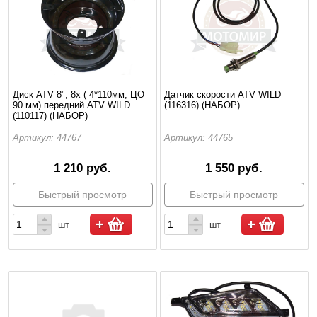
Диск ATV 8", 8х ( 4*110мм, ЦО
Датчик скорости ATV WILD
90 мм) передний ATV WILD
(116316) (НАБОР)
(110117) (НАБОР)
Артикул: 44767
Артикул: 44765
1 210 руб.
1 550 руб.
Быстрый просмотр
Быстрый просмотр
шт
шт