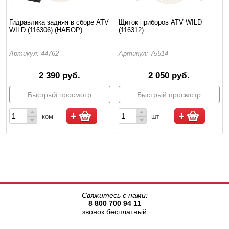
Гидравлика задняя в сборе ATV
Щиток приборов ATV WILD
WILD (116306) (НАБОР)
(116312)
Артикул: 44762
Артикул: 75514
2 390 руб.
2 050 руб.
Быстрый просмотр
Быстрый просмотр
ком
шт
Свяжитесь с нами:
8 800 700 94 11
звонок бесплатный