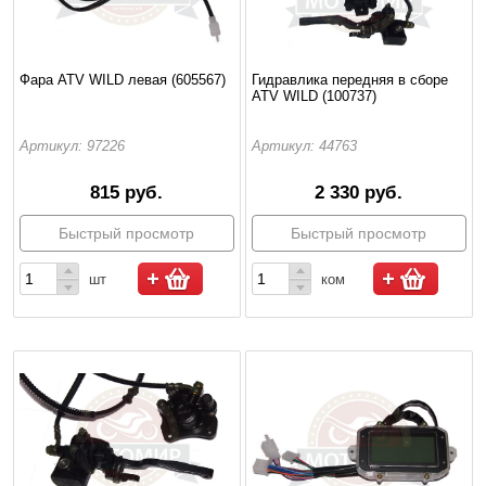
Фара ATV WILD левая (605567)
Гидравлика передняя в сборе
ATV WILD (100737)
Артикул: 97226
Артикул: 44763
815 руб.
2 330 руб.
Быстрый просмотр
Быстрый просмотр
шт
ком