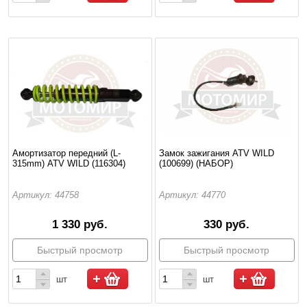
Амортизатор передний (L-
Замок зажигания ATV WILD
315mm) ATV WILD (116304)
(100699) (НАБОР)
Артикул: 44758
Артикул: 44770
1 330 руб.
330 руб.
Быстрый просмотр
Быстрый просмотр
шт
шт