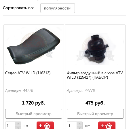
Сортировать по:
Седло ATV WILD (116313)
Фильтр воздушный в сборе ATV
WILD (115427) (НАБОР)
Артикул: 44779
Артикул: 44776
1 720 руб.
475 руб.
Быстрый просмотр
Быстрый просмотр
шт
шт