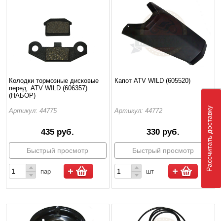
Колодки тормозные дисковые
Капот ATV WILD (605520)
перед. ATV WILD (606357)
(НАБОР)
Рассчитать доставку
Артикул: 44775
Артикул: 44772
435 руб.
330 руб.
Быстрый просмотр
Быстрый просмотр
пар
шт