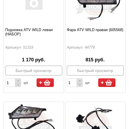
Подножка ATV WILD левая
Фара ATV WILD правая (605568)
(НАБОР)
Артикул: 51319
Артикул: 44778
1 170 руб.
815 руб.
Быстрый просмотр
Быстрый просмотр
шт
шт