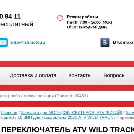
0 94 11
Режим работы
бесплатный
Пн-Пт: 7:00 – 16:00 (МСК)
Сб-Вс: выходной день
info@izhmoto.ru
В Конта
Доставка и оплата
Контакты
Вопросы
Главная
/
Запчасти для МОПЕДОВ, СКУТЕРОВ, ATV (КИТАЙ)
/
Зап
папке)
/
10 ЗИП для квадроцикла 2020 ATV WILD TRACK
/ Переклю
ПЕРЕКЛЮЧАТЕЛЬ ATV WILD TRACK 