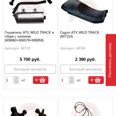
Глушитель ATV WILD TRACK в
Седло ATV WILD TRACK
сборе с коленом
(607114)
(606860+606579+606859)
Рассчитать доставку
Артикул: 44718
Артикул: 44746
5 700 руб.
2 390 руб.
Быстрый просмотр
Быстрый просмотр
шт
шт