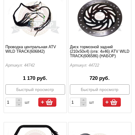
Проводка центральная ATV
Диск тормозной задний
WILD TRACK(606842)
(210x50x4) (отв: 4х46) ATV WILD
TRACK(606586) (НАБОР)
Артикул: 44742
Артикул: 44722
1 170 руб.
720 руб.
Быстрый просмотр
Быстрый просмотр
шт
шт