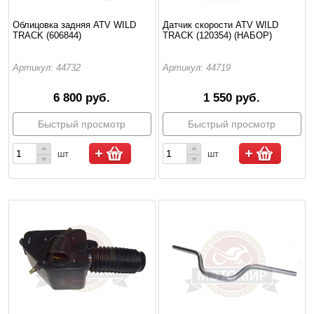
Облицовка задняя ATV WILD
Датчик скорости ATV WILD
TRACK (606844)
TRACK (120354) (НАБОР)
Артикул: 44732
Артикул: 44719
6 800 руб.
1 550 руб.
Быстрый просмотр
Быстрый просмотр
шт
шт