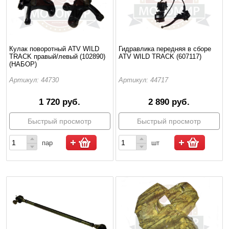
Кулак поворотный ATV WILD
Гидравлика передняя в сборе
TRACK правый/левый (102890)
ATV WILD TRACK (607117)
(НАБОР)
Артикул: 44730
Артикул: 44717
1 720 руб.
2 890 руб.
Быстрый просмотр
Быстрый просмотр
пар
шт