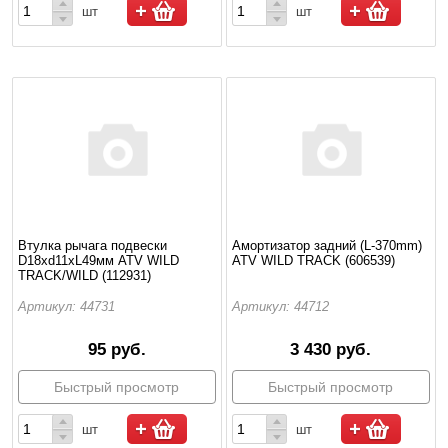
шт
шт
Втулка рычага подвески
Амортизатор задний (L-370mm)
D18хd11хL49мм ATV WILD
ATV WILD TRACK (606539)
TRACK/WILD (112931)
Артикул: 44731
Артикул: 44712
95 руб.
3 430 руб.
Быстрый просмотр
Быстрый просмотр
шт
шт