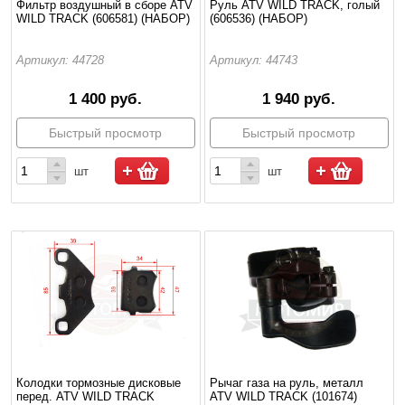
Фильтр воздушный в сборе ATV
Руль ATV WILD TRACK, голый
WILD TRACK (606581) (НАБОР)
(606536) (НАБОР)
Артикул: 44728
Артикул: 44743
1 400 руб.
1 940 руб.
Быстрый просмотр
Быстрый просмотр
шт
шт
Колодки тормозные дисковые
Рычаг газа на руль, металл
перед. ATV WILD TRACK
ATV WILD TRACK (101674)