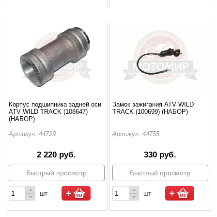
Корпус подшипника задней оси
Замок зажигания ATV WILD
ATV WILD TRACK (108647)
TRACK (100699) (НАБОР)
(НАБОР)
Артикул: 44729
Артикул: 44755
2 220 руб.
330 руб.
Быстрый просмотр
Быстрый просмотр
шт
шт