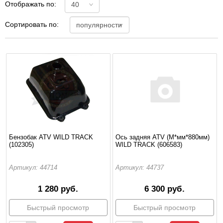
Отображать по:
Сортировать по:
Бензобак ATV WILD TRACK
Ось задняя ATV (М*мм*880мм)
(102305)
WILD TRACK (606583)
Артикул: 44714
Артикул: 44737
1 280 руб.
6 300 руб.
Быстрый просмотр
Быстрый просмотр