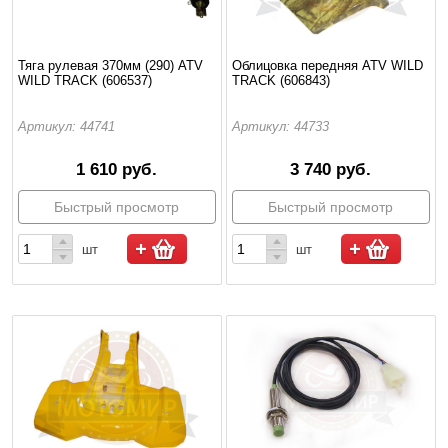
Тяга рулевая 370мм (290) ATV
Облицовка передняя ATV WILD
WILD TRACK (606537)
TRACK (606843)
Артикул: 44741
Артикул: 44733
1 610 руб.
3 740 руб.
Быстрый просмотр
Быстрый просмотр
шт
шт