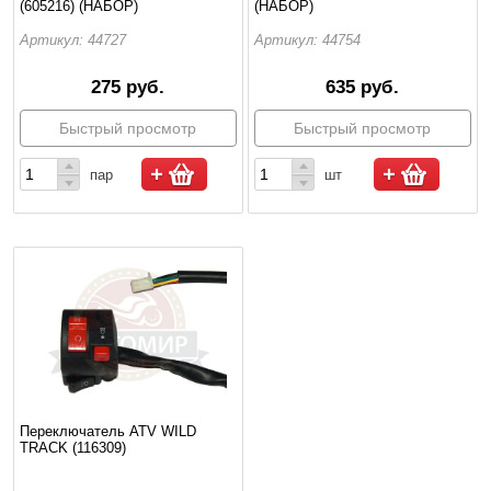
(605216) (НАБОР)
(НАБОР)
Артикул: 44727
Артикул: 44754
275 руб.
635 руб.
Быстрый просмотр
Быстрый просмотр
пар
шт
Переключатель ATV WILD
TRACK (116309)